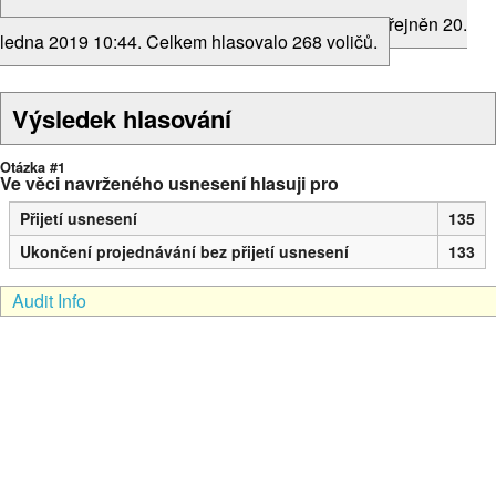
Toto hlasování bylo ukončeno. Výsledek byl zveřejněn 20.
ledna 2019 10:44. Celkem hlasovalo 268 voličů.
Výsledek hlasování
Otázka #1
Ve věci navrženého usnesení hlasuji pro
Přijetí usnesení
135
Ukončení projednávání bez přijetí usnesení
133
Audit Info