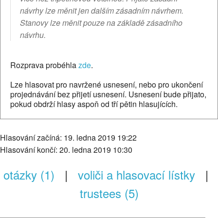
návrhy lze měnit jen dalším zásadním návrhem.
Stanovy lze měnit pouze na základě zásadního
návrhu.
Rozprava probéhla
zde
.
Lze hlasovat pro navržené usnesení, nebo pro ukončení
projednávání bez přijetí usnesení. Usnesení bude přijato,
pokud obdrží hlasy aspoň od tří pětin hlasujících.
Hlasování začíná: 19. ledna 2019 19:22
Hlasování končí: 20. ledna 2019 10:30
otázky (1)
|
voliči a hlasovací lístky
|
trustees (5)