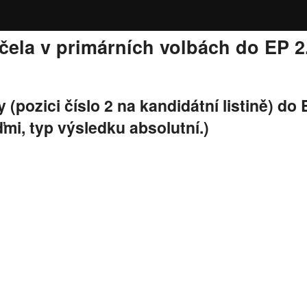
 čela v primárních volbách do EP 
(pozici číslo 2 na kandidátní listině) do 
mi, typ výsledku absolutní.)